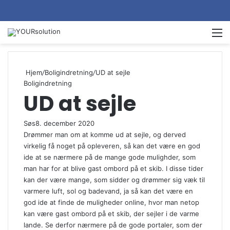
M
Hjem
/
Boligindretning
/
UD at sejle
Boligindretning
UD at sejle
Søs
8. december 2020
Drømmer man om at komme ud at sejle, og derved
virkelig få noget på opleveren, så kan det være en god
ide at se nærmere på de mange gode mulighder, som
man har for at blive gast ombord på et skib. I disse tider
kan der være mange, som sidder og drømmer sig væk til
varmere luft, sol og badevand, ja så kan det være en
god ide at finde de muligheder online, hvor man netop
kan være gast ombord på et skib, der sejler i de varme
lande. Se derfor nærmere på de gode portaler, som der