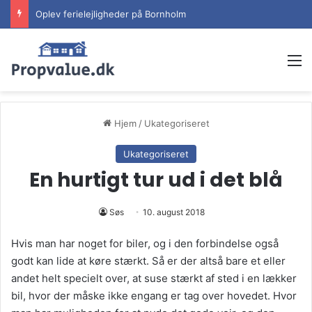
Oplev ferielejligheder på Bornholm
M
Hjem
/
Ukategoriseret
Ukategoriseret
En hurtigt tur ud i det blå
Søs
10. august 2018
Hvis man har noget for biler, og i den forbindelse også
godt kan lide at køre stærkt. Så er der altså bare et eller
andet helt specielt over, at suse stærkt af sted i en lækker
bil, hvor der måske ikke engang er tag over hovedet. Hvor