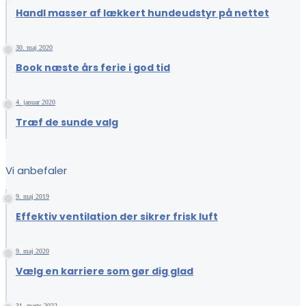
Handl masser af lækkert hundeudstyr på nettet
30. maj 2020
Book næste års ferie i god tid
4. januar 2020
Træf de sunde valg
Vi anbefaler
9. maj 2019
Effektiv ventilation der sikrer frisk luft
9. maj 2020
Vælg en karriere som gør dig glad
31. marts 2022