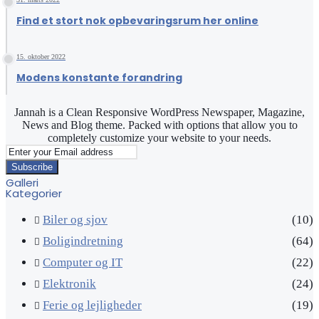
Find et stort nok opbevaringsrum her online
15. oktober 2022
Modens konstante forandring
Jannah is a Clean Responsive WordPress Newspaper, Magazine,
News and Blog theme. Packed with options that allow you to
completely customize your website to your needs.
Enter
your
Email
Galleri
address
Kategorier
Biler og sjov
(10)
Boligindretning
(64)
Computer og IT
(22)
Elektronik
(24)
Ferie og lejligheder
(19)