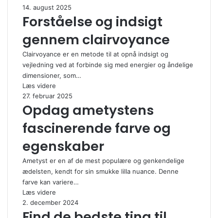
14. august 2025
Forståelse og indsigt
gennem clairvoyance
Clairvoyance er en metode til at opnå indsigt og
vejledning ved at forbinde sig med energier og åndelige
dimensioner, som…
Læs videre
27. februar 2025
Opdag ametystens
fascinerende farve og
egenskaber
Ametyst er en af de mest populære og genkendelige
ædelsten, kendt for sin smukke lilla nuance. Denne
farve kan variere…
Læs videre
2. december 2024
Find de bedste ting til