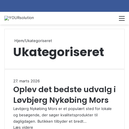
M
Hjem
/
Ukategoriseret
Ukategoriseret
27. marts 2026
Oplev det bedste udvalg i
Løvbjerg Nykøbing Mors
Løvbjerg Nykøbing Mors er et populært sted for lokale
og besøgende, der søger kvalitetsprodukter til
dagligdagen. Butikken tilbyder et bredt…
Læs videre