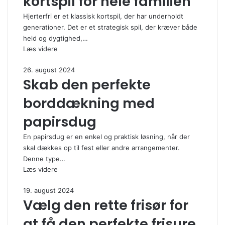
kortspil for hele familien
Hjerterfri er et klassisk kortspil, der har underholdt
generationer. Det er et strategisk spil, der kræver både
held og dygtighed,…
Læs videre
26. august 2024
Skab den perfekte
borddækning med
papirsdug
En papirsdug er en enkel og praktisk løsning, når der
skal dækkes op til fest eller andre arrangementer.
Denne type…
Læs videre
19. august 2024
Vælg den rette frisør for
at få den perfekte frisure