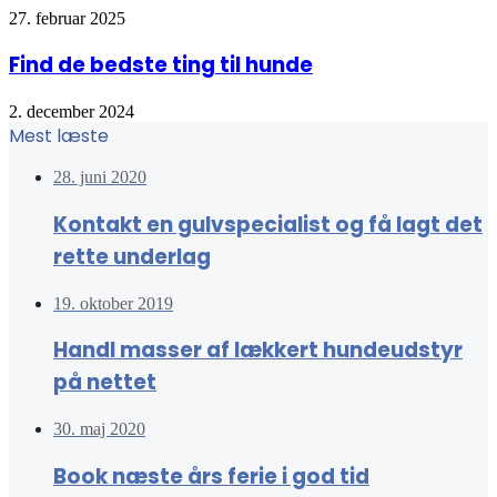
27. februar 2025
Find de bedste ting til hunde
2. december 2024
Mest læste
28. juni 2020
Kontakt en gulvspecialist og få lagt det
rette underlag
19. oktober 2019
Handl masser af lækkert hundeudstyr
på nettet
30. maj 2020
Book næste års ferie i god tid