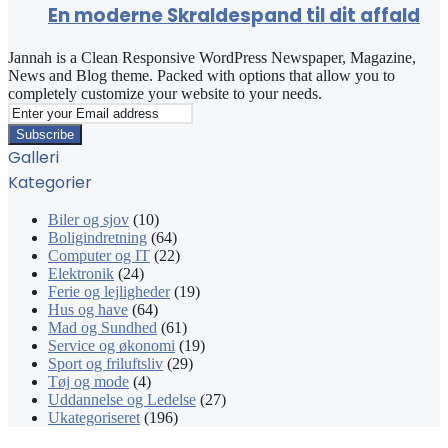
En moderne Skraldespand til dit affald
Jannah is a Clean Responsive WordPress Newspaper, Magazine,
News and Blog theme. Packed with options that allow you to
completely customize your website to your needs.
Enter
your
Email
Galleri
address
Kategorier
Biler og sjov
(10)
Boligindretning
(64)
Computer og IT
(22)
Elektronik
(24)
Ferie og lejligheder
(19)
Hus og have
(64)
Mad og Sundhed
(61)
Service og økonomi
(19)
Sport og friluftsliv
(29)
Tøj og mode
(4)
Uddannelse og Ledelse
(27)
Ukategoriseret
(196)