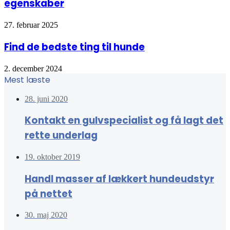
egenskaber
27. februar 2025
Find de bedste ting til hunde
2. december 2024
Mest læste
28. juni 2020
Kontakt en gulvspecialist og få lagt det
rette underlag
19. oktober 2019
Handl masser af lækkert hundeudstyr
på nettet
30. maj 2020