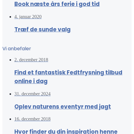
Book næste års ferie i god tid
4. januar 2020
Træf de sunde valg
Vi anbefaler
2. december 2018
Find et fantastisk Fedtfrysning tilbud
online i dag
31. december 2024
Oplev naturens eventyr med jagt
16. december 2018
Hvor finder du din inspiration henne