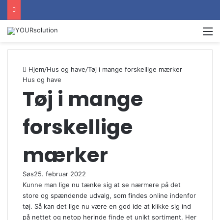
M
Hjem
/
Hus og have
/
Tøj i mange forskellige mærker
Hus og have
Tøj i mange
forskellige
mærker
Søs
25. februar 2022
Kunne man lige nu tænke sig at se nærmere på det
store og spændende udvalg, som findes online indenfor
tøj. Så kan det lige nu være en god ide at klikke sig ind
på nettet og netop herinde finde et unikt sortiment. Her