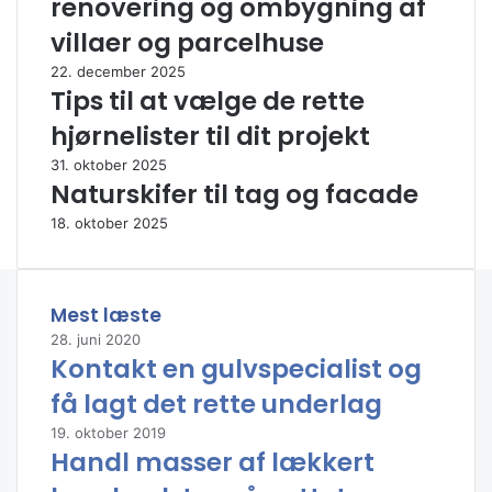
renovering og ombygning af
B
villaer og parcelhuse
i
l
22. december 2025
e
Tips til at vælge de rette
r
hjørnelister til dit projekt
,
k
31. oktober 2025
2
Naturskifer til tag og facade
b
18. oktober 2025
i
l
e
r
Mest læste
.
28. juni 2020
d
Kontakt en gulvspecialist og
k
,
få lagt det rette underlag
a
u
19. oktober 2019
Handl masser af lækkert
t
o