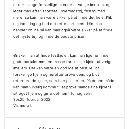
er der mange forskellige mærker at vælge imellem, og
leder man efter sportstøj, hverdagstøj, festtøj med
mere, så kan man være sikker på at finde det hele. Klik
dig ind i dag og find det rette sortiment. Når man
handler online så kan man også være sikker på at finde
det nyste tøj, og finde de bedste priser.
Ønsker man at finde festkjoler, kan man lige nu finde
gode portaler med en masse forskellige kjoler at vælge
imellem. Det kan være en god ide at bestille lidt
forskellige hjem og herefter prøve dem, og blot
returnere de kjoler, som ikke passer en. På denne måde
kan man virkelig komme til at prøve mange fine kjoler i
sit eget hjem og gøre det nemt for sig selv.
Søs
25. februar 2022
Vis mere