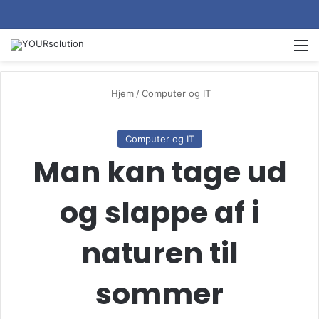
M
Hjem
/
Computer og IT
Computer og IT
Man kan tage ud
og slappe af i
naturen til
sommer