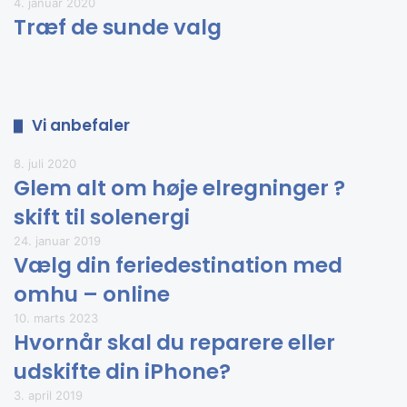
4. januar 2020
Træf de sunde valg
Vi anbefaler
8. juli 2020
Glem alt om høje elregninger ?
skift til solenergi
24. januar 2019
Vælg din feriedestination med
omhu – online
10. marts 2023
Hvornår skal du reparere eller
udskifte din iPhone?
3. april 2019