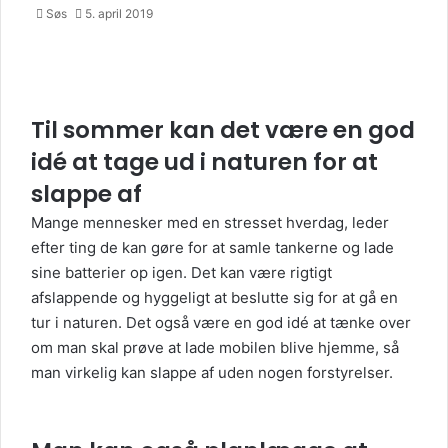
Søs
5. april 2019
Til sommer kan det være en god
idé at tage ud i naturen for at
slappe af
Mange mennesker med en stresset hverdag, leder
efter ting de kan gøre for at samle tankerne og lade
sine batterier op igen. Det kan være rigtigt
afslappende og hyggeligt at beslutte sig for at gå en
tur i naturen. Det også være en god idé at tænke over
om man skal prøve at lade mobilen blive hjemme, så
man virkelig kan slappe af uden nogen forstyrelser.