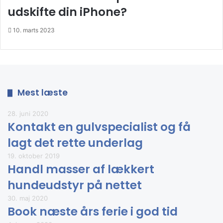
udskifte din iPhone?
10. marts 2023
Mest læste
28. juni 2020
Kontakt en gulvspecialist og få
lagt det rette underlag
19. oktober 2019
Handl masser af lækkert
hundeudstyr på nettet
30. maj 2020
Book næste års ferie i god tid