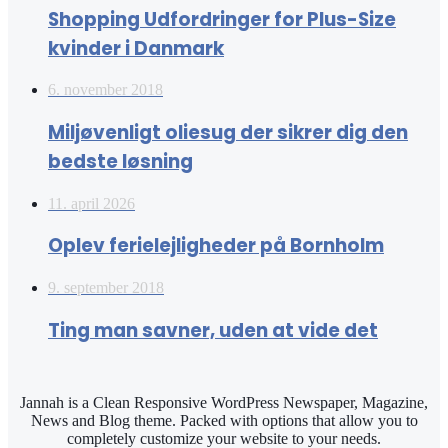
Shopping Udfordringer for Plus-Size
kvinder i Danmark
6. november 2018
Miljøvenligt oliesug der sikrer dig den
bedste løsning
11. april 2026
Oplev ferielejligheder på Bornholm
9. september 2018
Ting man savner, uden at vide det
Jannah is a Clean Responsive WordPress Newspaper, Magazine,
News and Blog theme. Packed with options that allow you to
completely customize your website to your needs.