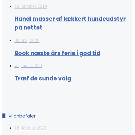
19. oktober 2019
Handl masser af lækkert hundeudstyr
på nettet
30. maj 2020
Book næste års ferie i god tid
4. januar 2020
Træf de sunde valg
Vi anbefaler
18. februar 2023