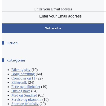
Enter your Email address
Galleri
Kategorier
Biler og sjov
(10)
Boligindretning
(64)
Computer og IT
(22)
Elektronik
(24)
Ferie og lejligheder
(19)
Hus og have
(64)
Mad og Sundhed
(61)
Service og økonomi
(19)
Sport og friluftsliv
(29)