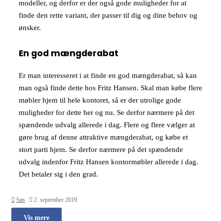
modeller, og derfor er der også gode muligheder for at
finde den rette variant, der passer til dig og dine behov og
ønsker.
En god mængderabat
Er man interesseret i at finde en god mængderabat, så kan
man også finde dette hos Fritz Hansen. Skal man købe flere
møbler hjem til hele kontoret, så er der utrolige gode
muligheder for dette her og nu. Se derfor nærmere på det
spændende udvalg allerede i dag. Flere og flere vælger at
gøre brug af denne attraktive mængderabat, og købe et
stort parti hjem. Se derfor nærmere på det spændende
udvalg indenfor Fritz Hansen kontormøbler allerede i dag.
Det betaler sig i den grad.
Søs
2. september 2019
Vis mere