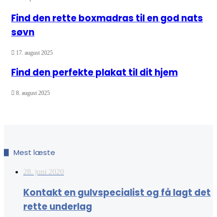
Find den rette boxmadras til en god nats
søvn
17. august 2025
Find den perfekte plakat til dit hjem
8. august 2025
Mest læste
28. juni 2020
Kontakt en gulvspecialist og få lagt det
rette underlag