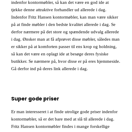
indenfor kontormøbler, så kan det være en god ide at
tjekke denne attraktive forhandler ud allerede i dag.
Indenfor Fritz Hansen kontormøbler, kan man være sikker
på at finde møbler i den bedste kvalitet allerede i dag. Se
derfor nærmere på det store og spændende udvalg allerede
i dag. Ønsker man at få afprøvet disse møbler, således man
er sikker på at komforten passer til ens krop og holdning,
så kan det være en oplagt ide at besøge deres fysiske
butikker. Se nærmere på, hvor disse er på eres hjemmeside.
Gå derfor ind på deres link allerede i dag.
Super gode priser
Er man interesseret i at finde utrolige gode priser indenfor
kontormøbler, så er det bare med at slå til allerede i dag.
Fritz Hansen kontormøbler findes i mange forskellige