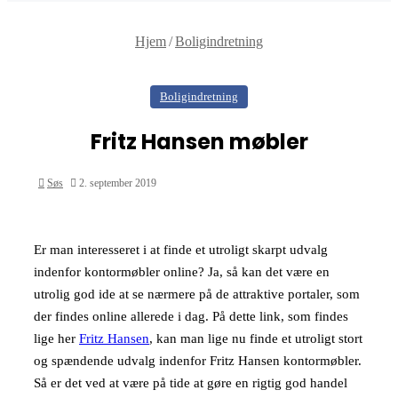
Hjem
/
Boligindretning
Boligindretning
Fritz Hansen møbler
Søs
2. september 2019
Er man interesseret i at finde et utroligt skarpt udvalg
indenfor kontormøbler online? Ja, så kan det være en
utrolig god ide at se nærmere på de attraktive portaler, som
der findes online allerede i dag. På dette link, som findes
lige her
Fritz Hansen
, kan man lige nu finde et utroligt stort
og spændende udvalg indenfor Fritz Hansen kontormøbler.
Så er det ved at være på tide at gøre en rigtig god handel