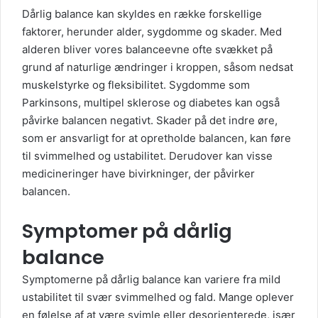
Dårlig balance kan skyldes en række forskellige
faktorer, herunder alder, sygdomme og skader. Med
alderen bliver vores balanceevne ofte svækket på
grund af naturlige ændringer i kroppen, såsom nedsat
muskelstyrke og fleksibilitet. Sygdomme som
Parkinsons, multipel sklerose og diabetes kan også
påvirke balancen negativt. Skader på det indre øre,
som er ansvarligt for at opretholde balancen, kan føre
til svimmelhed og ustabilitet. Derudover kan visse
medicineringer have bivirkninger, der påvirker
balancen.
Symptomer på dårlig
balance
Symptomerne på dårlig balance kan variere fra mild
ustabilitet til svær svimmelhed og fald. Mange oplever
en følelse af at være svimle eller desorienterede, især