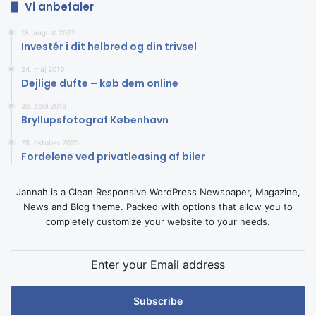
Vi anbefaler
18. august 2022
Investér i dit helbred og din trivsel
24. maj 2019
Dejlige dufte – køb dem online
30. april 2019
Bryllupsfotograf København
28. oktober 2025
Fordelene ved privatleasing af biler
Jannah is a Clean Responsive WordPress Newspaper, Magazine,
News and Blog theme. Packed with options that allow you to
completely customize your website to your needs.
Enter
your
Email
address