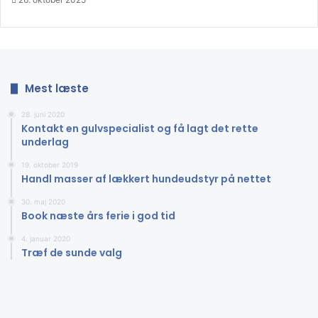
Mest læste
28. juni 2020
Kontakt en gulvspecialist og få lagt det rette
underlag
19. oktober 2019
Handl masser af lækkert hundeudstyr på nettet
30. maj 2020
Book næste års ferie i god tid
4. januar 2020
Træf de sunde valg