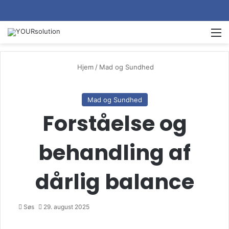
M
Hjem
/
Mad og Sundhed
Mad og Sundhed
Forståelse og
behandling af
dårlig balance
Søs
29. august 2025