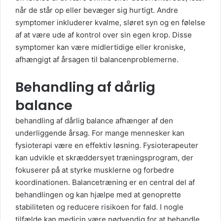
når de står op eller bevæger sig hurtigt. Andre
symptomer inkluderer kvalme, sløret syn og en følelse
af at være ude af kontrol over sin egen krop. Disse
symptomer kan være midlertidige eller kroniske,
afhængigt af årsagen til balancenproblemerne.
Behandling af dårlig
balance
behandling af dårlig balance
afhænger af den
underliggende årsag. For mange mennesker kan
fysioterapi være en effektiv løsning. Fysioterapeuter
kan udvikle et skræddersyet træningsprogram, der
fokuserer på at styrke musklerne og forbedre
koordinationen. Balancetræning er en central del af
behandlingen og kan hjælpe med at genoprette
stabiliteten og reducere risikoen for fald. I nogle
tilfælde kan medicin være nødvendig for at behandle