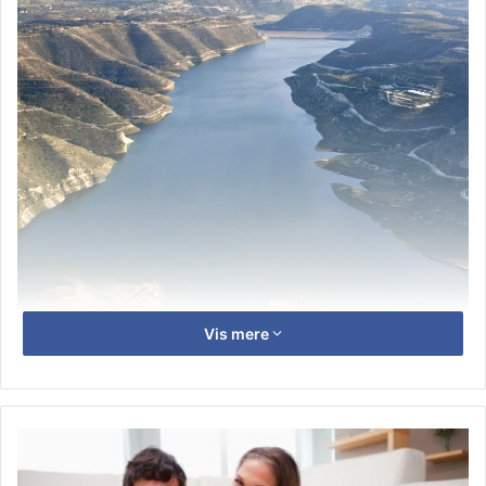
Vis mere
Webshop
løsninger