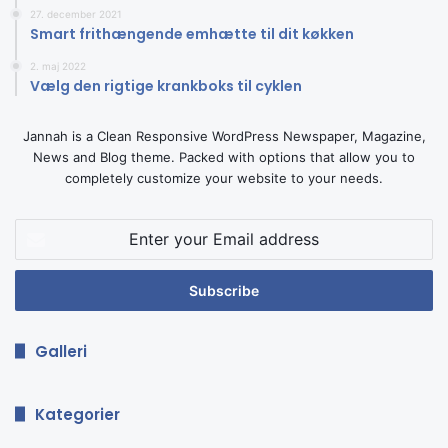
27. december 2021
Smart frithængende emhætte til dit køkken
2. maj 2022
Vælg den rigtige krankboks til cyklen
Jannah is a Clean Responsive WordPress Newspaper, Magazine,
News and Blog theme. Packed with options that allow you to
completely customize your website to your needs.
Enter
your
Email
address
Galleri
Kategorier