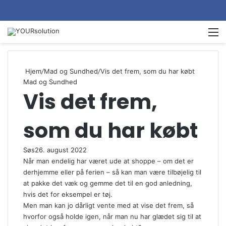
M
Hjem
/
Mad og Sundhed
/
Vis det frem, som du har købt
Mad og Sundhed
Vis det frem,
som du har købt
Søs
26. august 2022
Når man endelig har været ude at shoppe – om det er
derhjemme eller på ferien – så kan man være tilbøjelig til
at pakke det væk og gemme det til en god anledning,
hvis det for eksempel er tøj.
Men man kan jo dårligt vente med at vise det frem, så
hvorfor også holde igen, når man nu har glædet sig til at