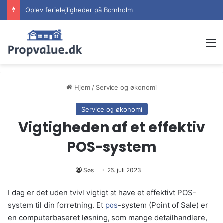
Oplev ferielejligheder på Bornholm
M
Hjem
/
Service og økonomi
Service og økonomi
Vigtigheden af et effektiv
POS-system
Søs
26. juli 2023
I dag er det uden tvivl vigtigt at have et effektivt POS-
system til din forretning. Et
pos
-system (Point of Sale) er
en computerbaseret løsning, som mange detailhandlere,