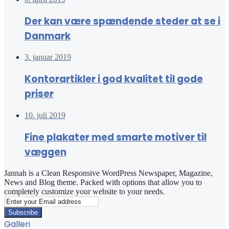
Der kan være spændende steder at se i
Danmark
3. januar 2019
Kontorartikler i god kvalitet til gode
priser
10. juli 2019
Fine plakater med smarte motiver til
væggen
Jannah is a Clean Responsive WordPress Newspaper, Magazine,
News and Blog theme. Packed with options that allow you to
completely customize your website to your needs.
Enter
your
Email
Galleri
address