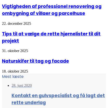
Vigtigheden af professionel renovering og
ombygning af villaer og parcelhuse
22. december 2025
Tips til at vælge de rette hjørnelister til dit
projekt
31. oktober 2025
Naturskifer til tag og facade
18. oktober 2025
Mest læste
28. juni 2020
Kontakt en gulvspecialist og få lagt det
rette underlag