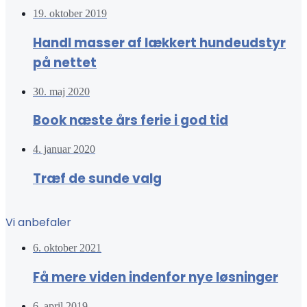
19. oktober 2019
Handl masser af lækkert hundeudstyr
på nettet
30. maj 2020
Book næste års ferie i god tid
4. januar 2020
Træf de sunde valg
Vi anbefaler
6. oktober 2021
Få mere viden indenfor nye løsninger
6. april 2019