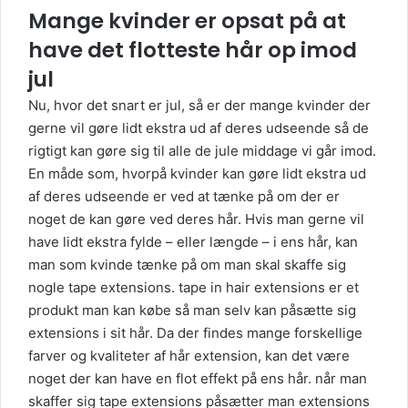
Mange kvinder er opsat på at
have det flotteste hår op imod
jul
Nu, hvor det snart er jul, så er der mange kvinder der
gerne vil gøre lidt ekstra ud af deres udseende så de
rigtigt kan gøre sig til alle de jule middage vi går imod.
En måde som, hvorpå kvinder kan gøre lidt ekstra ud
af deres udseende er ved at tænke på om der er
noget de kan gøre ved deres hår. Hvis man gerne vil
have lidt ekstra fylde – eller længde – i ens hår, kan
man som kvinde tænke på om man skal skaffe sig
nogle tape extensions. tape in hair extensions er et
produkt man kan købe så man selv kan påsætte sig
extensions i sit hår. Da der findes mange forskellige
farver og kvaliteter af hår extension, kan det være
noget der kan have en flot effekt på ens hår. når man
skaffer sig tape extensions påsætter man extensions