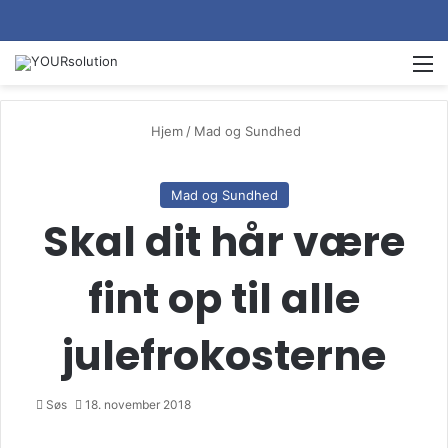
M
Hjem
/
Mad og Sundhed
Mad og Sundhed
Skal dit hår være
fint op til alle
julefrokosterne
Søs
18. november 2018