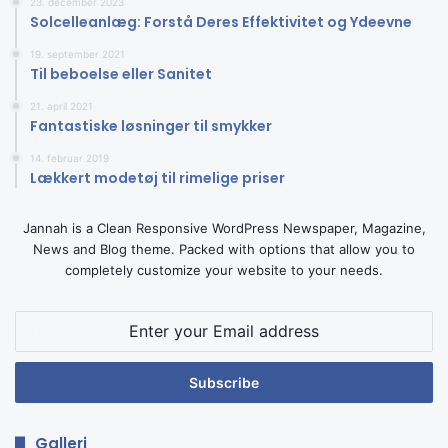
23. december 2023
Solcelleanlæg: Forstå Deres Effektivitet og Ydeevne
19. september 2021
Til beboelse eller Sanitet
21. april 2021
Fantastiske løsninger til smykker
14. februar 2019
Lækkert modetøj til rimelige priser
Jannah is a Clean Responsive WordPress Newspaper, Magazine,
News and Blog theme. Packed with options that allow you to
completely customize your website to your needs.
Enter
your
Email
address
Galleri