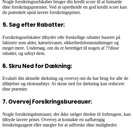
Nogle forsikringsselskaber bruger din kredit score til at fastsætte
dine forsikringspræmier. Ved at opretholde en god kredit score kan
du potentielt opnå lavere forsikringspriser.
5. Søg efter Rabatter:
Forsikringsselskaber tilbyder ofte forskellige rabatter baseret på
faktorer som alder, kørselsvaner, sikkerhedsforanstaltninger og
meget mere. Undersøg, om du er berettiget til nogen af ??disse
rabatter, og udnyt dem.
6. Skru Ned for Dækning:
Evaluér din aktuelle dækning og overvej om du har brug for alle de
tilføjelser og ekstraudstyr. At skrue ned for dækning kan reducere
dine præmier.
7. Overvej Forsikringsbureauer:
Nogle forsikringsbureauer, der ikke sælger direkte til forbrugere, kan
tilbyde lavere priser. Overvej at kontakte en uafhængig
forsikringsagent eller mægler for at udforske dine muligheder.