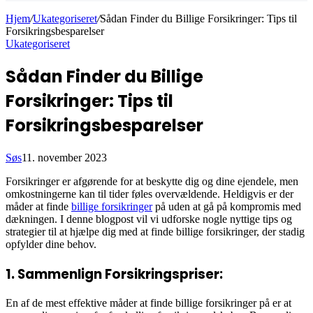
Hjem
/
Ukategoriseret
/
Sådan Finder du Billige Forsikringer: Tips til
Forsikringsbesparelser
Ukategoriseret
Sådan Finder du Billige
Forsikringer: Tips til
Forsikringsbesparelser
Søs
11. november 2023
Forsikringer er afgørende for at beskytte dig og dine ejendele, men
omkostningerne kan til tider føles overvældende. Heldigvis er der
måder at finde
billige forsikringer
på uden at gå på kompromis med
dækningen. I denne blogpost vil vi udforske nogle nyttige tips og
strategier til at hjælpe dig med at finde billige forsikringer, der stadig
opfylder dine behov.
1. Sammenlign Forsikringspriser:
En af de mest effektive måder at finde billige forsikringer på er at