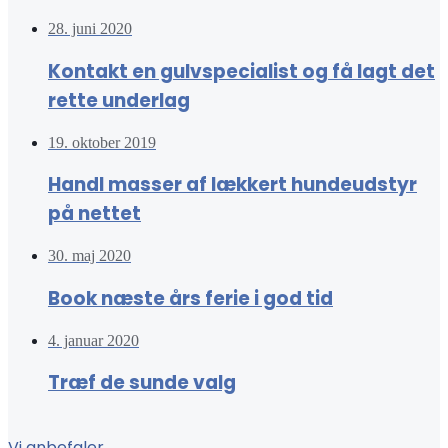
28. juni 2020
Kontakt en gulvspecialist og få lagt det
rette underlag
19. oktober 2019
Handl masser af lækkert hundeudstyr
på nettet
30. maj 2020
Book næste års ferie i god tid
4. januar 2020
Træf de sunde valg
Vi anbefaler