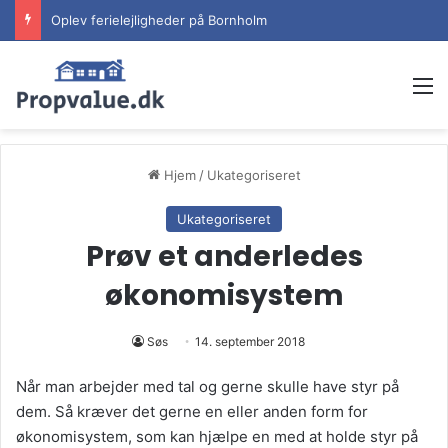
Oplev ferielejligheder på Bornholm
M
Hjem
/
Ukategoriseret
Ukategoriseret
Prøv et anderledes
økonomisystem
Søs
14. september 2018
Når man arbejder med tal og gerne skulle have styr på
dem. Så kræver det gerne en eller anden form for
økonomisystem, som kan hjælpe en med at holde styr på