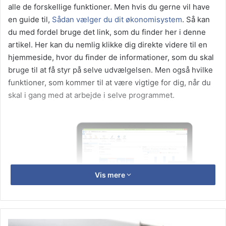
alle de forskellige funktioner. Men hvis du gerne vil have
en guide til,
Sådan vælger du dit økonomisystem
. Så kan
du med fordel bruge det link, som du finder her i denne
artikel. Her kan du nemlig klikke dig direkte videre til en
hjemmeside, hvor du finder de informationer, som du skal
bruge til at få styr på selve udvælgelsen. Men også hvilke
funktioner, som kommer til at være vigtige for dig, når du
skal i gang med at arbejde i selve programmet.
Vis mere
Skab