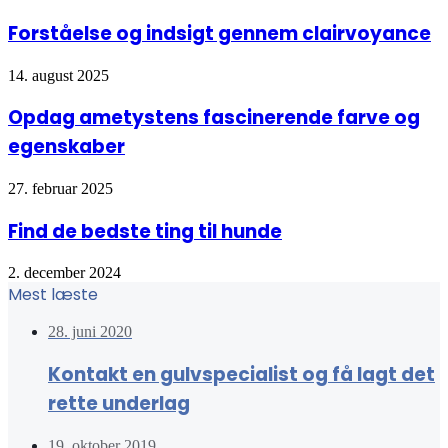
Forståelse og indsigt gennem clairvoyance
14. august 2025
Opdag ametystens fascinerende farve og
egenskaber
27. februar 2025
Find de bedste ting til hunde
2. december 2024
Mest læste
28. juni 2020
Kontakt en gulvspecialist og få lagt det
rette underlag
19. oktober 2019