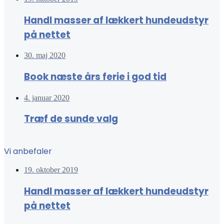
Handl masser af lækkert hundeudstyr
på nettet
30. maj 2020
Book næste års ferie i god tid
4. januar 2020
Træf de sunde valg
Vi anbefaler
19. oktober 2019
Handl masser af lækkert hundeudstyr
på nettet