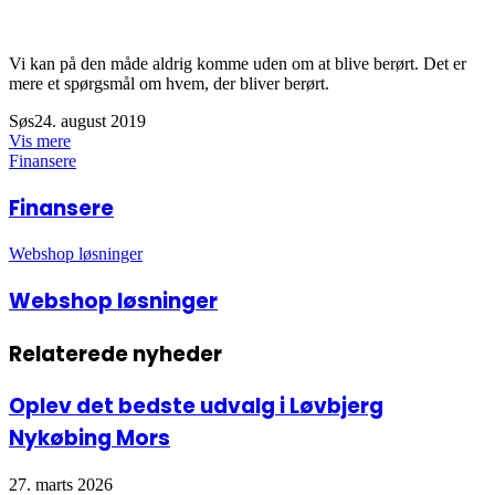
Vi kan på den måde aldrig komme uden om at blive berørt. Det er
mere et spørgsmål om hvem, der bliver berørt.
Søs
24. august 2019
Vis mere
Finansere
Finansere
Webshop løsninger
Webshop løsninger
Relaterede nyheder
Oplev det bedste udvalg i Løvbjerg
Nykøbing Mors
27. marts 2026