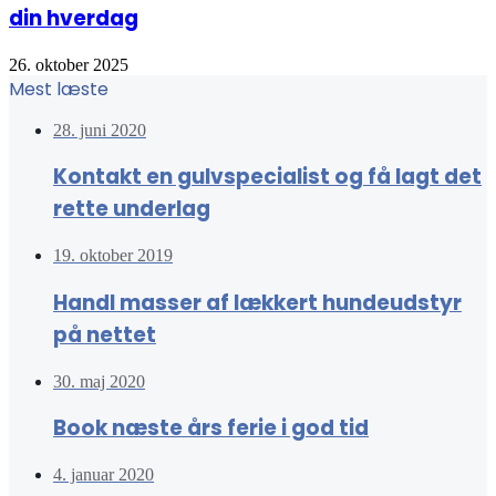
din hverdag
26. oktober 2025
Mest læste
28. juni 2020
Kontakt en gulvspecialist og få lagt det
rette underlag
19. oktober 2019
Handl masser af lækkert hundeudstyr
på nettet
30. maj 2020
Book næste års ferie i god tid
4. januar 2020