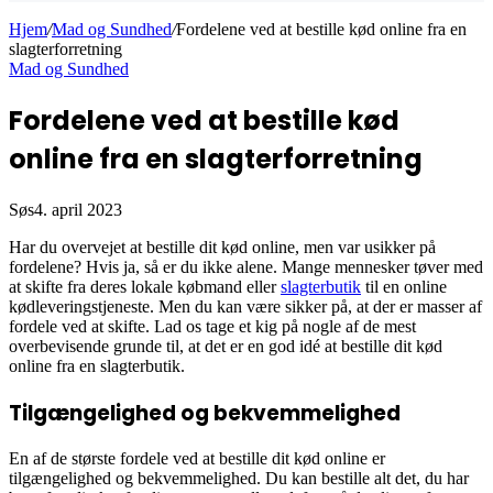
Hjem
/
Mad og Sundhed
/
Fordelene ved at bestille kød online fra en
slagterforretning
Mad og Sundhed
Fordelene ved at bestille kød
online fra en slagterforretning
Søs
4. april 2023
Har du overvejet at bestille dit kød online, men var usikker på
fordelene? Hvis ja, så er du ikke alene. Mange mennesker tøver med
at skifte fra deres lokale købmand eller
slagterbutik
til en online
kødleveringstjeneste. Men du kan være sikker på, at der er masser af
fordele ved at skifte. Lad os tage et kig på nogle af de mest
overbevisende grunde til, at det er en god idé at bestille dit kød
online fra en slagterbutik.
Tilgængelighed og bekvemmelighed
En af de største fordele ved at bestille dit kød online er
tilgængelighed og bekvemmelighed. Du kan bestille alt det, du har