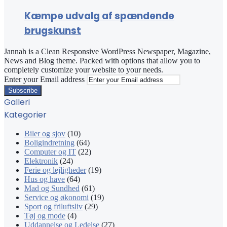
Kæmpe udvalg af spændende
brugskunst
Jannah is a Clean Responsive WordPress Newspaper, Magazine,
News and Blog theme. Packed with options that allow you to
completely customize your website to your needs.
Enter your Email address
Galleri
Kategorier
Biler og sjov
(10)
Boligindretning
(64)
Computer og IT
(22)
Elektronik
(24)
Ferie og lejligheder
(19)
Hus og have
(64)
Mad og Sundhed
(61)
Service og økonomi
(19)
Sport og friluftsliv
(29)
Tøj og mode
(4)
Uddannelse og Ledelse
(27)