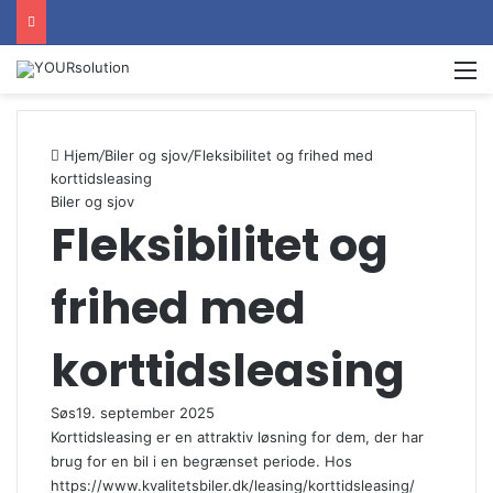
M
Hjem
/
Biler og sjov
/
Fleksibilitet og frihed med
korttidsleasing
Biler og sjov
Fleksibilitet og
frihed med
korttidsleasing
Søs
19. september 2025
Korttidsleasing er en attraktiv løsning for dem, der har
brug for en bil i en begrænset periode. Hos
https://www.kvalitetsbiler.dk/leasing/korttidsleasing/