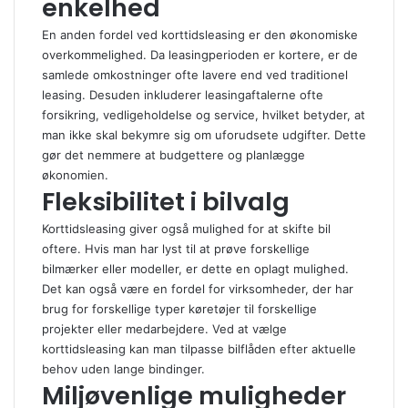
enkelhed
En anden fordel ved korttidsleasing er den økonomiske
overkommelighed. Da leasingperioden er kortere, er de
samlede omkostninger ofte lavere end ved traditionel
leasing. Desuden inkluderer leasingaftalerne ofte
forsikring, vedligeholdelse og service, hvilket betyder, at
man ikke skal bekymre sig om uforudsete udgifter. Dette
gør det nemmere at budgettere og planlægge
økonomien.
Fleksibilitet i bilvalg
Korttidsleasing giver også mulighed for at skifte bil
oftere. Hvis man har lyst til at prøve forskellige
bilmærker eller modeller, er dette en oplagt mulighed.
Det kan også være en fordel for virksomheder, der har
brug for forskellige typer køretøjer til forskellige
projekter eller medarbejdere. Ved at vælge
korttidsleasing kan man tilpasse bilflåden efter aktuelle
behov uden lange bindinger.
Miljøvenlige muligheder