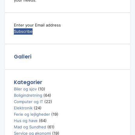
your needs.
Enter
your
Email
address
Galleri
Kategorier
Biler og sjov
(10)
Boligindretning
(64)
Computer og IT
(22)
Elektronik
(24)
Ferie og lejligheder
(19)
Hus og have
(64)
Mad og Sundhed
(61)
Service og økonomi
(19)