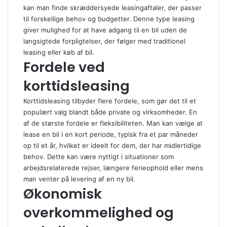
kan man finde skræddersyede leasingaftaler, der passer
til forskellige behov og budgetter. Denne type leasing
giver mulighed for at have adgang til en bil uden de
langsigtede forpligtelser, der følger med traditionel
leasing eller køb af bil.
Fordele ved
korttidsleasing
Korttidsleasing tilbyder flere fordele, som gør det til et
populært valg blandt både private og virksomheder. En
af de største fordele er fleksibiliteten. Man kan vælge at
lease en bil i en kort periode, typisk fra et par måneder
op til et år, hvilket er ideelt for dem, der har midlertidige
behov. Dette kan være nyttigt i situationer som
arbejdsrelaterede rejser, længere ferieophold eller mens
man venter på levering af en ny bil.
Økonomisk
overkommelighed og