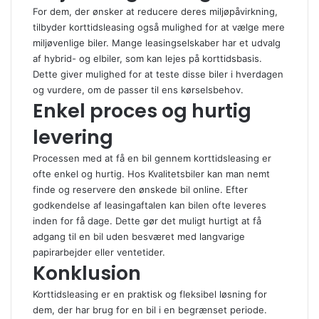
For dem, der ønsker at reducere deres miljøpåvirkning,
tilbyder korttidsleasing også mulighed for at vælge mere
miljøvenlige biler. Mange leasingselskaber har et udvalg
af hybrid- og elbiler, som kan lejes på korttidsbasis.
Dette giver mulighed for at teste disse biler i hverdagen
og vurdere, om de passer til ens kørselsbehov.
Enkel proces og hurtig
levering
Processen med at få en bil gennem korttidsleasing er
ofte enkel og hurtig. Hos Kvalitetsbiler kan man nemt
finde og reservere den ønskede bil online. Efter
godkendelse af leasingaftalen kan bilen ofte leveres
inden for få dage. Dette gør det muligt hurtigt at få
adgang til en bil uden besværet med langvarige
papirarbejder eller ventetider.
Konklusion
Korttidsleasing er en praktisk og fleksibel løsning for
dem, der har brug for en bil i en begrænset periode.