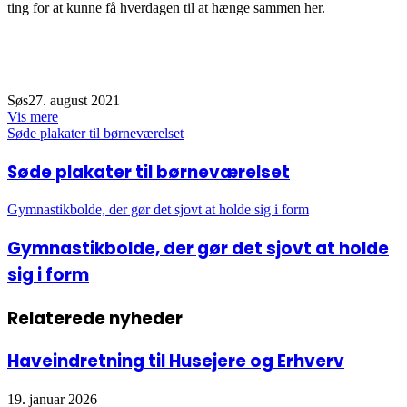
ting for at kunne få hverdagen til at hænge sammen her.
Søs
27. august 2021
Vis mere
Søde plakater til børneværelset
Søde plakater til børneværelset
Gymnastikbolde, der gør det sjovt at holde sig i form
Gymnastikbolde, der gør det sjovt at holde
sig i form
Relaterede nyheder
Haveindretning til Husejere og Erhverv
19. januar 2026