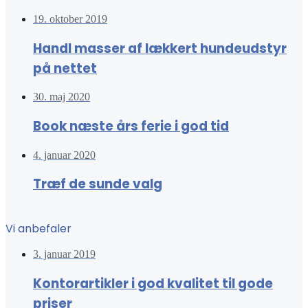
19. oktober 2019
Handl masser af lækkert hundeudstyr
på nettet
30. maj 2020
Book næste års ferie i god tid
4. januar 2020
Træf de sunde valg
Vi anbefaler
3. januar 2019
Kontorartikler i god kvalitet til gode
priser