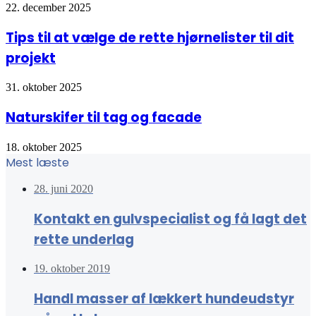
22. december 2025
Tips til at vælge de rette hjørnelister til dit
projekt
31. oktober 2025
Naturskifer til tag og facade
18. oktober 2025
Mest læste
28. juni 2020
Kontakt en gulvspecialist og få lagt det
rette underlag
19. oktober 2019
Handl masser af lækkert hundeudstyr