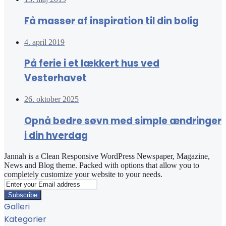
Få masser af inspiration til din bolig
4. april 2019
På ferie i et lækkert hus ved
Vesterhavet
26. oktober 2025
Opnå bedre søvn med simple ændringer
i din hverdag
Jannah is a Clean Responsive WordPress Newspaper, Magazine,
News and Blog theme. Packed with options that allow you to
completely customize your website to your needs.
Enter
your
Email
Galleri
address
Kategorier