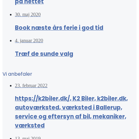
på nettet
30. maj 2020
Book næste års ferie i god tid
4. januar 2020
Træf de sunde valg
Vi anbefaler
23. februar 2022
https://k2biler.dk/, K2 Biler, k2biler.dk,
autoværksted, værksted i Ballerup,
service og eftersyn af bil, mekaniker,
værksted
13. maj 2019