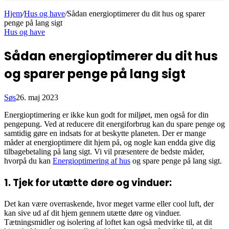
Hjem
/
Hus og have
/
Sådan energioptimerer du dit hus og sparer
penge på lang sigt
Hus og have
Sådan energioptimerer du dit hus
og sparer penge på lang sigt
Søs
26. maj 2023
Energioptimering er ikke kun godt for miljøet, men også for din
pengepung. Ved at reducere dit energiforbrug kan du spare penge og
samtidig gøre en indsats for at beskytte planeten. Der er mange
måder at energioptimere dit hjem på, og nogle kan endda give dig
tilbagebetaling på lang sigt. Vi vil præsentere de bedste måder,
hvorpå du kan
Energioptimering af hus
og spare penge på lang sigt.
1. Tjek for utætte døre og vinduer:
Det kan være overraskende, hvor meget varme eller cool luft, der
kan sive ud af dit hjem gennem utætte døre og vinduer.
Tætningsmidler og isolering af loftet kan også medvirke til, at dit